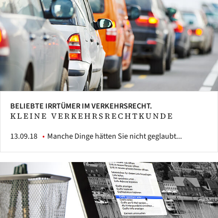
BELIEBTE IRRTÜMER IM VERKEHRSRECHT.
KLEINE VERKEHRSRECHTKUNDE
13.09.18
Manche Dinge hätten Sie nicht geglaubt...