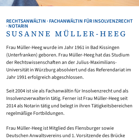
RECHTSANWÄLTIN · FACHANWÄLTIN FÜR INSOLVENZRECHT
· NOTARIN
SUSANNE MÜLLER-HEEG
Frau Müller-Heeg wurde im Jahr 1961 in Bad Kissingen
(Unterfranken) geboren. Frau Müller-Heeg hat das Studium
der Rechtswissenschaften an der Julius-Maximilians-
Universität in Würzburg absolviert und das Referendariat im
Jahr 1991 erfolgreich abgeschlossen.
Seit 2004 ist sie als Fachanwältin für Insolvenzrecht und als
Insolvenzverwalterin tätig. Ferner ist Frau Müller-Heeg seit
2014 als Notarin tätig und belegt in ihren Tätigkeitsbereichen
regelmäßige Fortbildungen.
Frau Müller-Heeg ist Mitglied des Flensburger sowie
Deutschen Anwaltsvereins und 1. Vorsitzende des Brücke