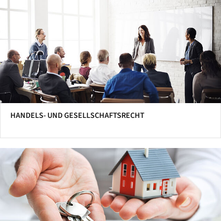
HANDELS- UND GESELLSCHAFTSRECHT