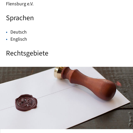
Flensburg e.V.
Sprachen
Deutsch
Englisch
Rechtsgebiete