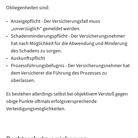
Obliegenheiten sind:
Anzeigepflicht - Der Versicherungsfall muss
„unverzüglich“ gemeldet werden.
Schadenminderungspflicht - Der Versicherungsnehmer
hat nach Möglichkeit für die Abwendung und Minderung
des Schadens zu sorgen.
Auskunftspflicht
Prozessführungsbefugnis - Der Versicherungsnehmer hat
dem Versicherer die Führung des Prozesses zu
überlassen.
Es bestehen allerdings selbst bei objektivem Verstoß gegen
obige Punkte oftmals erfolgsversprechende
Verteidigungsmöglichkeiten.