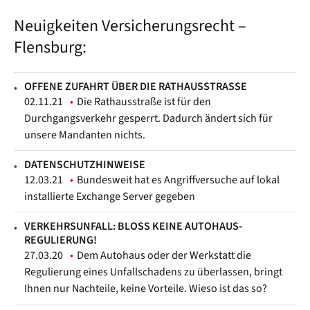
Neuigkeiten Versicherungsrecht –
Flensburg:
OFFENE ZUFAHRT ÜBER DIE RATHAUSSTRASSE
02.11.21
Die Rathausstraße ist für den
Durchgangsverkehr gesperrt. Dadurch ändert sich für
unsere Mandanten nichts.
DATENSCHUTZHINWEISE
12.03.21
Bundesweit hat es Angriffversuche auf lokal
installierte Exchange Server gegeben
VERKEHRSUNFALL: BLOSS KEINE AUTOHAUS-R
EGULIERUNG!
27.03.20
Dem Autohaus oder der Werkstatt die
Regulierung eines Unfallschadens zu überlassen, bringt
Ihnen nur Nachteile, keine Vorteile. Wieso ist das so?