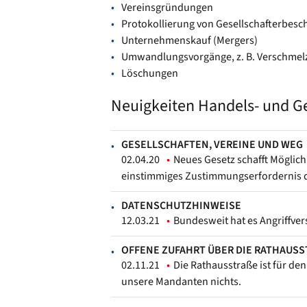
Vereinsgründungen
Protokollierung von Gesellschafterbesc
Unternehmenskauf (Mergers)
Umwandlungsvorgänge, z. B. Verschmel
Löschungen
Neuigkeiten Handels- und Ge
GESELLSCHAFTEN, VEREINE UND WEG
02.04.20
Neues Gesetz schafft Möglichk
einstimmiges Zustimmungserfordernis d
DATENSCHUTZHINWEISE
12.03.21
Bundesweit hat es Angriffver
OFFENE ZUFAHRT ÜBER DIE RATHAUSS
02.11.21
Die Rathausstraße ist für de
unsere Mandanten nichts.