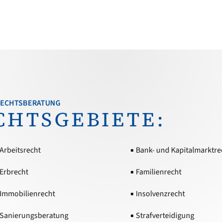
 RECHTSBERATUNG
CHTSGEBIETE:
Arbeitsrecht
Bank- und Kapitalmarktre
Erbrecht
Familienrecht
Immobilienrecht
Insolvenzrecht
Sanierungsberatung
Strafverteidigung