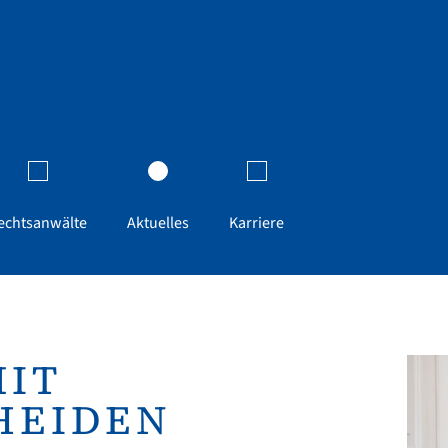
echtsanwälte
Aktuelles
Karriere
MIT
HEIDEN