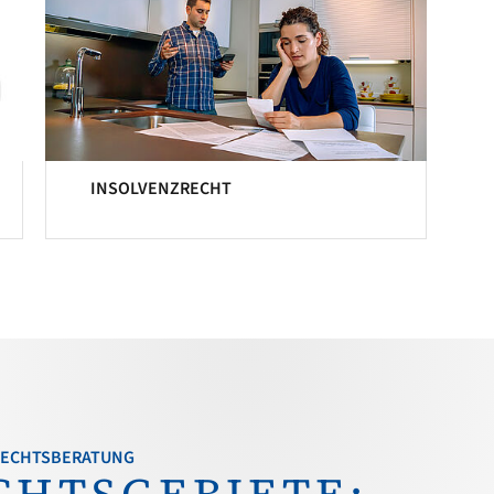
INSOLVENZRECHT
 RECHTSBERATUNG
CHTSGEBIETE: