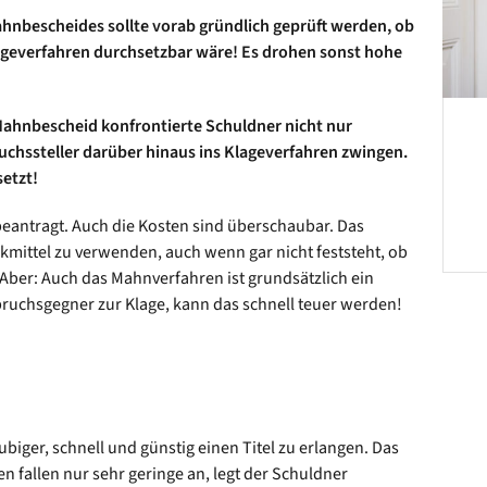
hnbescheides sollte vorab gründlich geprüft werden, ob
ageverfahren durchsetzbar wäre! Es drohen sonst hohe
Mahnbescheid konfrontierte Schuldner nicht nur
chssteller darüber hinaus ins Klageverfahren zwingen.
setzt!
beantragt. Auch die Kosten sind überschaubar. Das
kmittel zu verwenden, auch wenn gar nicht feststeht, ob
Aber: Auch das Mahnverfahren ist grundsätzlich ein
ruchsgegner zur Klage, kann das schnell teuer werden!
iger, schnell und günstig einen Titel zu erlangen. Das
n fallen nur sehr geringe an, legt der Schuldner