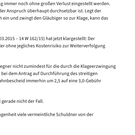
ng immer noch ohne großen Verlust eingestellt werden.
 der Anspruch überhaupt durchsetzbar ist. Legt der
 ein und zwingt den Gläubiger so zur Klage, kann das
2015 – 14 W 162/15) hat jetzt klargestellt: Der
r ohne jegliches Kostenrisiko zur Weiterverfolgung
gegner nicht zumindest für die durch die Klageerzwingung
h bei dem Antrag auf Durchführung des streitigen
Mahnbescheid immerhin um 2,5 auf eine 3,0-Gebühr
 gerade nicht der Fall.
angenheit viele vermeintliche Schuldner von der