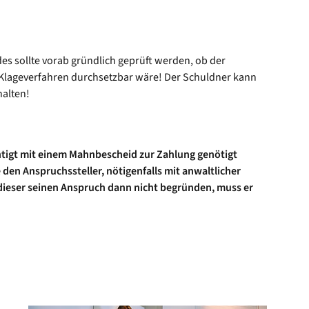
s sollte vorab gründlich geprüft werden, ob der
Klageverfahren durchsetzbar wäre! Der Schuldner kann
halten!
htigt mit einem Mahnbescheid zur Zahlung genötigt
 den Anspruchssteller, nötigenfalls mit anwaltlicher
dieser seinen Anspruch dann nicht begründen, muss er