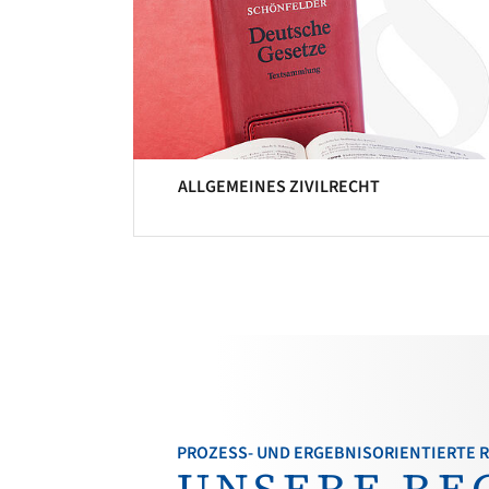
ALLGEMEINES ZIVILRECHT
PROZESS- UND ERGEBNISORIENTIERTE
UNSERE RE