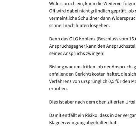
Widerspruch ein, kann die Weiterverfolgu
Oft wird dabei nicht gründlich geprüft, ob
vermeintliche Schuldner dann Widerspruch
schnell nach hinten losgehen.
Denn das OLG Koblenz (Beschluss vom 16.03.
Anspruchsgegner kann den Anspruchsstelle
seines Anspruchs zwingen!
Bislang war umstritten, ob der Anspruchs
anfallenden Gerichtskosten haftet, die sic
Verfahrens von ursprünglich 0,5 für den 
erhöhen.
Dies ist aber nach dem oben zitierten Urteil
Damit entfällt ein Risiko, dass in der Verg
Klageerzwingung abgehalten hat.